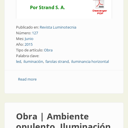
Por Strand S. A.
Publicado en:
Revista Luminotecnia
Número:
127
Mes:
Junio
Año:
2015
Tipo de artículo:
Obra
Palabra clave:
led
iluminación
farolas strand
iluminancia horizontal
Read more
about Obra | Disfrutar de Tapalqué
Obra | Ambiente
opulento. Iluminación