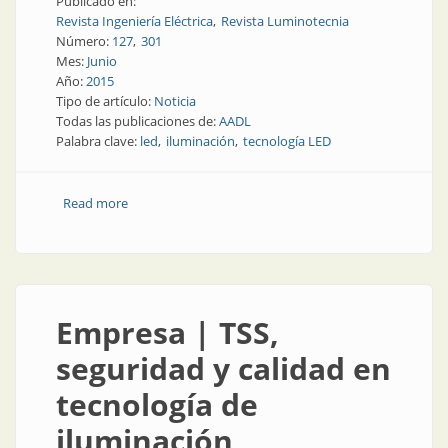
Publicado en:
Revista Ingeniería Eléctrica
Revista Luminotecnia
Número:
127
301
Mes:
Junio
Año:
2015
Tipo de artículo:
Noticia
Todas las publicaciones de:
AADL
Palabra clave:
led
iluminación
tecnología LED
Read more
about Noticias | La tecnología led da que hablar
Empresa | TSS,
seguridad y calidad en
tecnología de
iluminación