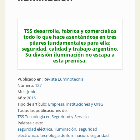
TSS desarrolla, fabrica y comercializa
todo lo que hace asentándose en tres
pilares fundamentales para ella:
seguridad, calidad y trabajo argentino.
Su división iluminación no escapa a
esta premisa.
Publicado en:
Revista Luminotecnia
Número:
127
Mes:
Junio
Año:
2015
Tipo de artículo:
Empresa, instituciones y ONG
Todas las publicaciones de:
TSS Tecnología en Seguridad y Servicio
Palabra clave:
seguridad eléctrica
iluminación
seguridad
electrónica
tecnología de iluminación
seguridad