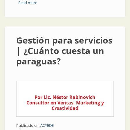
Read more
about Viñetas eléctricas | Tocando el timbre
Gestión para servicios
| ¿Cuánto cuesta un
paraguas?
Por Lic. Néstor Rabinovich
Consultor en Ventas, Marketing y
Creatividad
Publicado en:
ACYEDE