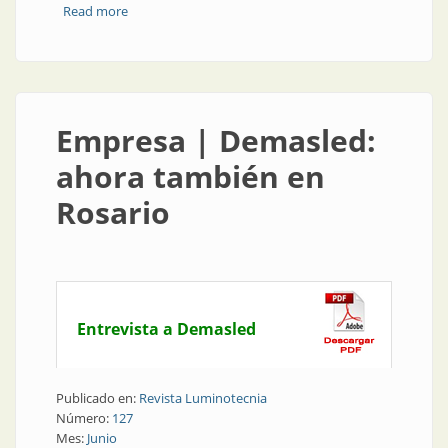
Read more
about Producto | Nuevo portalámparas: montaje
sencillo para diversas aplicaciones
Empresa | Demasled:
ahora también en
Rosario
Entrevista a Demasled
Publicado en:
Revista Luminotecnia
Número:
127
Mes:
Junio