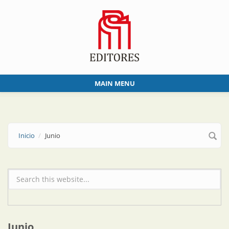
Skip to main content
MAIN MENU
Inicio
Junio
Formulario de búsqueda
Junio