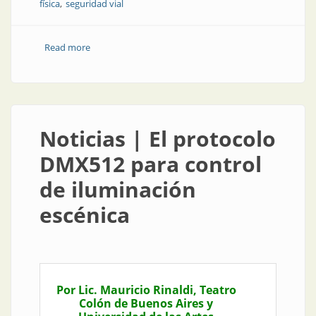
física
seguridad vial
Read more
about Empresa | TSS, seguridad y calidad en
tecnología de iluminación
Noticias | El protocolo
DMX512 para control
de iluminación
escénica
Por Lic. Mauricio Rinaldi, Teatro
Colón de Buenos Aires y