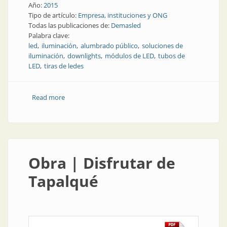
Año:
2015
Tipo de artículo:
Empresa, instituciones y ONG
Todas las publicaciones de:
Demasled
Palabra clave:
led
iluminación
alumbrado público
soluciones de
iluminación
downlights
módulos de LED
tubos de
LED
tiras de ledes
Read more
about Empresa | Demasled: ahora también en
Rosario
Obra | Disfrutar de
Tapalqué