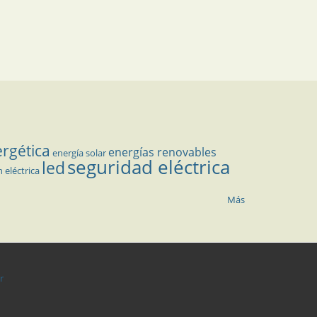
ergética
energías renovables
energía solar
seguridad eléctrica
led
n eléctrica
Más
r