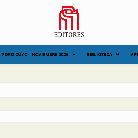
FORO CUYO - NOVIEMBRE 2026
BIBLIOTECA
AR