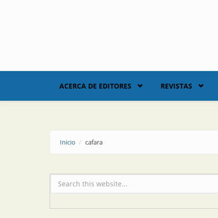
Skip to main content
ACERCA DE EDITORES
REVISTAS
Inicio
cafara
Formulario de búsqueda