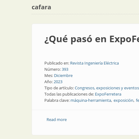
cafara
¿Qué pasó en ExpoF
Publicado en:
Revista Ingeniería Eléctrica
Número:
393
Mes:
Diciembre
Año:
2023
Tipo de artículo:
Congresos, exposiciones y eventos
Todas las publicaciones de:
ExpoFerretera
Palabra clave:
máquina-herramienta
exposición
f
Read more
about ¿Qué pasó en ExpoFerretera 202