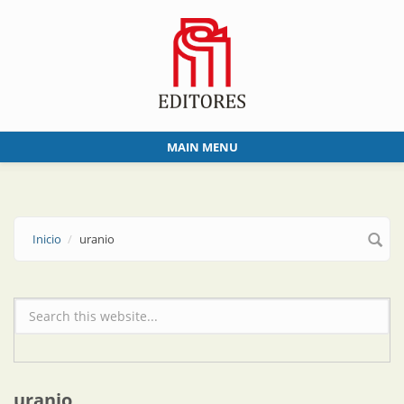
Skip to main content
MAIN MENU
Inicio
uranio
Formulario de búsqueda
uranio