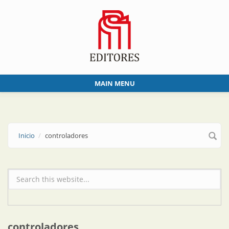
Skip to main content
MAIN MENU
Inicio
controladores
Formulario de búsqueda
controladores