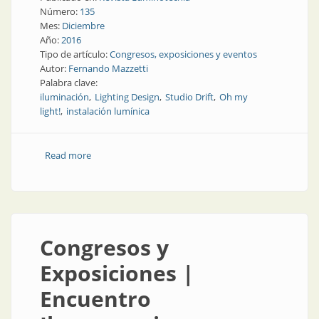
Número:
135
Mes:
Diciembre
Año:
2016
Tipo de artículo:
Congresos, exposiciones y eventos
Autor:
Fernando Mazzetti
Palabra clave:
iluminación
Lighting Design
Studio Drift
Oh my
light!
instalación lumínica
Read more
about Congresos y exposiciones | Encuentro
Iberoamericano Lighting Design 2016
Congresos y
Exposiciones |
Encuentro