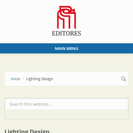
Skip to main content
MAIN MENU
Inicio
Lighting Design
Formulario de búsqueda
Lighting Design