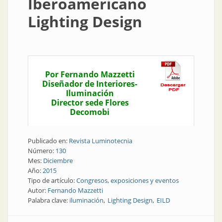
Iberoamericano
Lighting Design
Por Fernando Mazzetti
Diseñador de Interiores-
Iluminación
Director sede Flores
Decomobi
Publicado en:
Revista Luminotecnia
Número:
130
Mes:
Diciembre
Año:
2015
Tipo de artículo:
Congresos, exposiciones y eventos
Autor:
Fernando Mazzetti
Palabra clave:
iluminación
Lighting Design
EILD