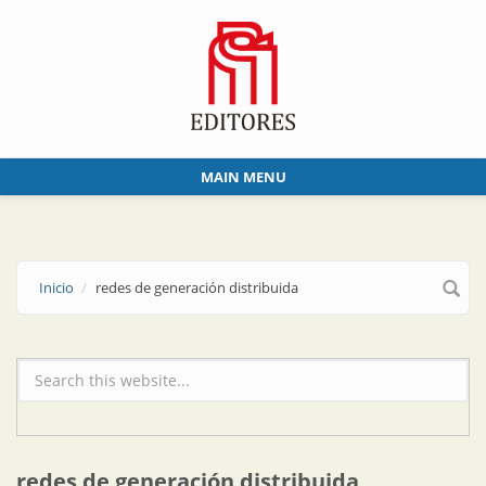
Skip to main content
MAIN MENU
Inicio
redes de generación distribuida
Formulario de búsqueda
redes de generación distribuida