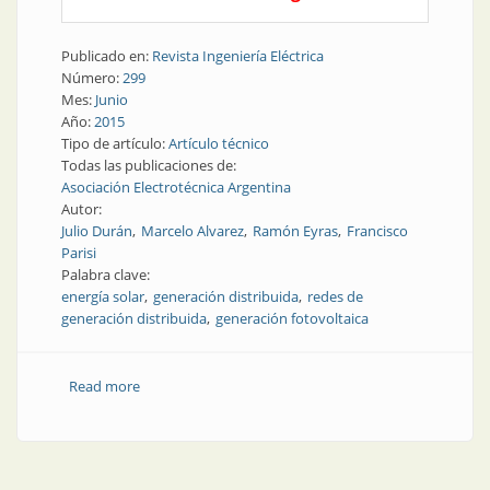
Publicado en:
Revista Ingeniería Eléctrica
Número:
299
Mes:
Junio
Año:
2015
Tipo de artículo:
Artículo técnico
Todas las publicaciones de:
Asociación Electrotécnica Argentina
Autor:
Julio Durán
Marcelo Alvarez
Ramón Eyras
Francisco
Parisi
Palabra clave:
energía solar
generación distribuida
redes de
generación distribuida
generación fotovoltaica
Read more
about Nota técnica | Generación fotovoltaica
distribuida conectada a red en áreas urbanas