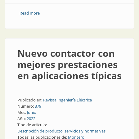
Read more
about Mucha corriente en poco espacio: bloques de
distribución
Nuevo contactor con
mejores prestaciones
en aplicaciones típicas
Publicado en:
Revista Ingeniería Eléctrica
Número:
379
Mes:
Junio
Año:
2022
Tipo de artículo:
Descripción de producto, servicios y normativas
Todas las publicaciones de:
Montero