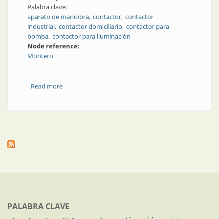
Palabra clave:
aparato de maniobra
contactor
contactor
industrial
contactor domiciliario
contactor para
bomba
contactor para iluminación
Node reference:
Montero
Read more
about Nuevo contactor con mejores prestaciones en
aplicaciones típicas
PALABRA CLAVE