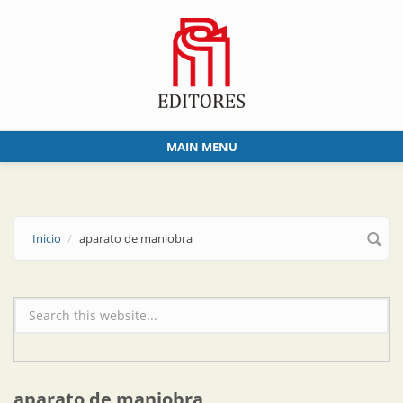
Skip to main content
MAIN MENU
Inicio
aparato de maniobra
Formulario de búsqueda
aparato de maniobra