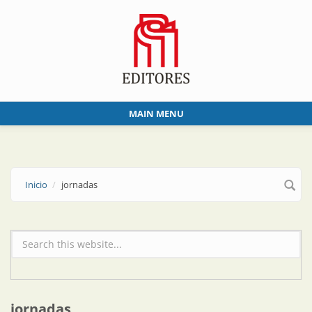
Skip to main content
MAIN MENU
Inicio
jornadas
Formulario de búsqueda
jornadas