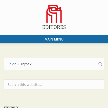
Skip to main content
MAIN MENU
Inicio
rayos x
Formulario de búsqueda
rayos x