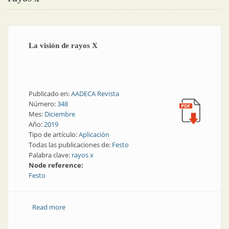
La visión de rayos X
Publicado en:
AADECA Revista
Número:
348
Mes:
Diciembre
Año:
2019
Tipo de artículo:
Aplicación
Todas las publicaciones de:
Festo
Palabra clave:
rayos x
Node reference:
Festo
Read more
about La visión de rayos X