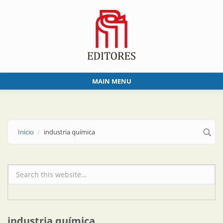
Skip to main content
MAIN MENU
Inicio
industria química
Formulario de búsqueda
industria química