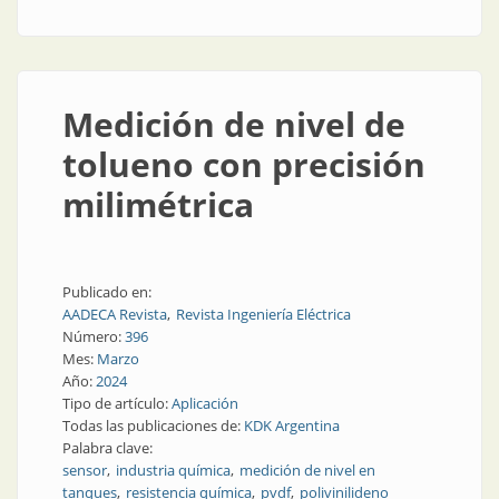
completa
Medición de nivel de
tolueno con precisión
milimétrica
Publicado en:
AADECA Revista
Revista Ingeniería Eléctrica
Número:
396
Mes:
Marzo
Año:
2024
Tipo de artículo:
Aplicación
Todas las publicaciones de:
KDK Argentina
Palabra clave:
sensor
industria química
medición de nivel en
tanques
resistencia química
pvdf
polivinilideno