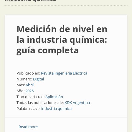
Medición de nivel en
la industria química:
guía completa
Publicado en:
Revista Ingeniería Eléctrica
Número:
Digital
Mes:
Abril
Año:
2026
Tipo de artículo:
Aplicación
Todas las publicaciones de:
KDK Argentina
Palabra clave:
industria química
Read more
about Medición de nivel en la industria química: guía