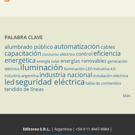
PALABRA CLAVE
automatización
alumbrado público
cables
capacitación
eficiencia
control
consumo eléctrico
energética
energías renovables
energía solar
generación
iluminación
eléctrica
iluminación LED
industria 4.0
industria nacional
industria argentina
instalación eléctrica
seguridad eléctrica
led
tabla de contenidos
tendido de líneas
Más
Editores S.R.L.
| Argentina | +54 9 11 4947-9984 |