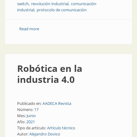
switch
revolución industrial
comunicación
industrial
protocolo de comunicación
Read more
about Infraestructura de automatización y sus
consideraciones para elegir la arquitectura de red
Robótica en la
industria 4.0
Publicado en:
AADECA Revista
Número:
17
Mes:
Junio
Año:
2021
Tipo de artículo:
Artículo técnico
Autor:
Alejandro Dovico