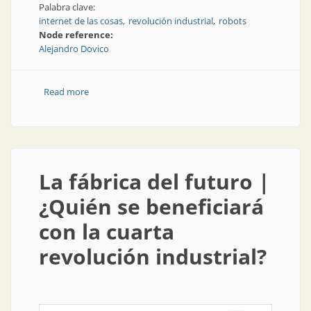
Palabra clave:
internet de las cosas
revolución industrial
robots
Node reference:
Alejandro Dovico
Read more
about Robótica en la industria 4.0
La fábrica del futuro |
¿Quién se beneficiará
con la cuarta
revolución industrial?