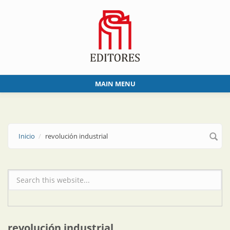
Skip to main content
MAIN MENU
Inicio
revolución industrial
Formulario de búsqueda
revolución industrial