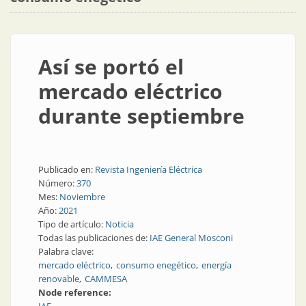
Así se portó el
mercado eléctrico
durante septiembre
Publicado en:
Revista Ingeniería Eléctrica
Número:
370
Mes:
Noviembre
Año:
2021
Tipo de artículo:
Noticia
Todas las publicaciones de:
IAE General Mosconi
Palabra clave:
mercado eléctrico
consumo enegético
energía
renovable
CAMMESA
Node reference: