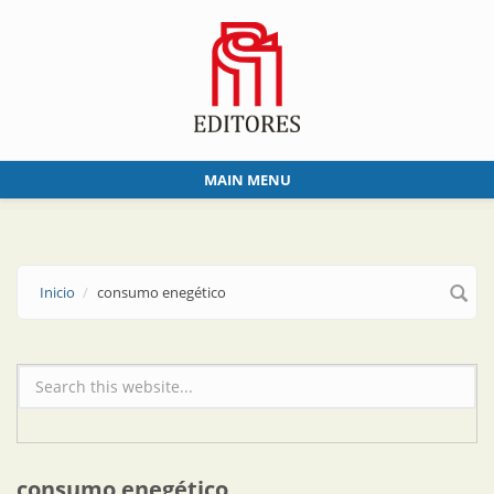
Skip to main content
MAIN MENU
Inicio
consumo enegético
Formulario de búsqueda
consumo enegético