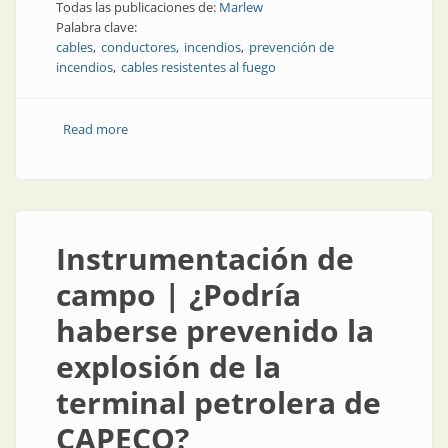
Todas las publicaciones de:
Marlew
Palabra clave:
cables
conductores
incendios
prevención de
incendios
cables resistentes al fuego
Read more
about Cables y conductores | Cables resistentes al
fuego
Instrumentación de
campo | ¿Podría
haberse prevenido la
explosión de la
terminal petrolera de
CAPECO?