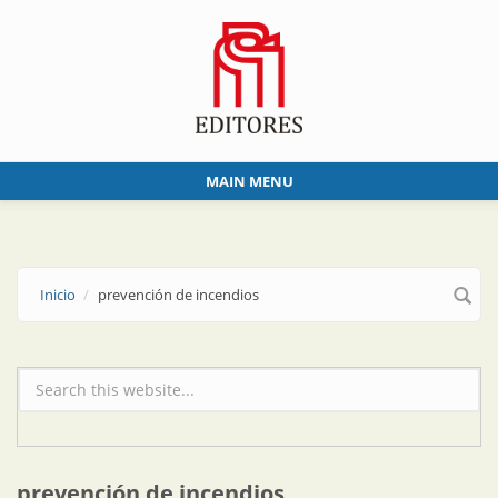
Skip to main content
MAIN MENU
Inicio
prevención de incendios
Formulario de búsqueda
prevención de incendios