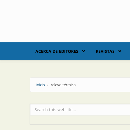
Skip to main content
ACERCA DE EDITORES
REVISTAS
Inicio
relevo térmico
Formulario de búsqueda