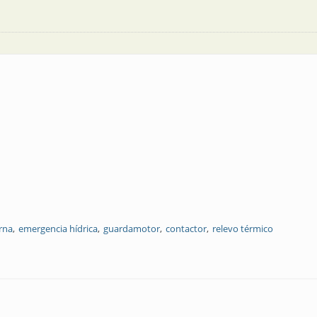
erna
emergencia hídrica
guardamotor
contactor
relevo térmico