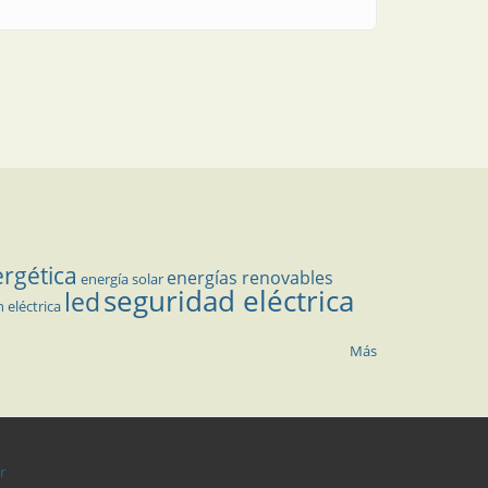
ergética
energías renovables
energía solar
seguridad eléctrica
led
n eléctrica
Más
r