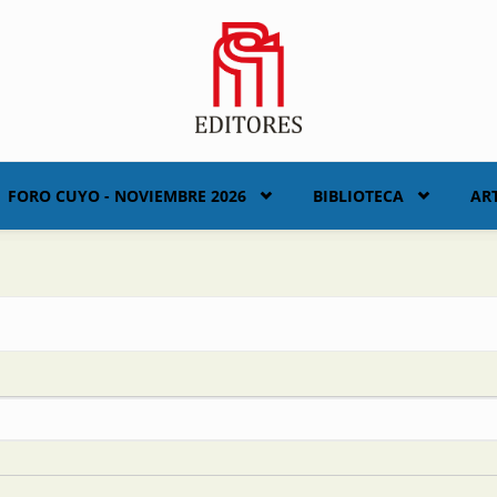
FORO CUYO - NOVIEMBRE 2026
BIBLIOTECA
AR