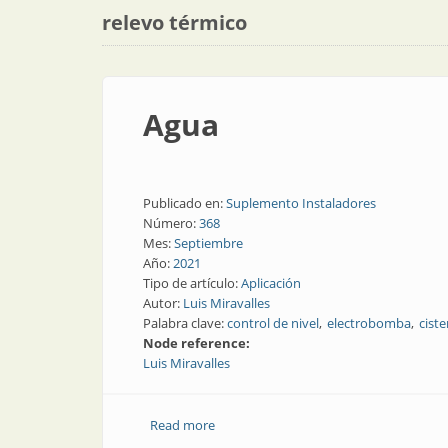
relevo térmico
Agua
Publicado en:
Suplemento Instaladores
Número:
368
Mes:
Septiembre
Año:
2021
Tipo de artículo:
Aplicación
Autor:
Luis Miravalles
Palabra clave:
control de nivel
electrobomba
cist
Node reference:
Luis Miravalles
Read more
about Agua