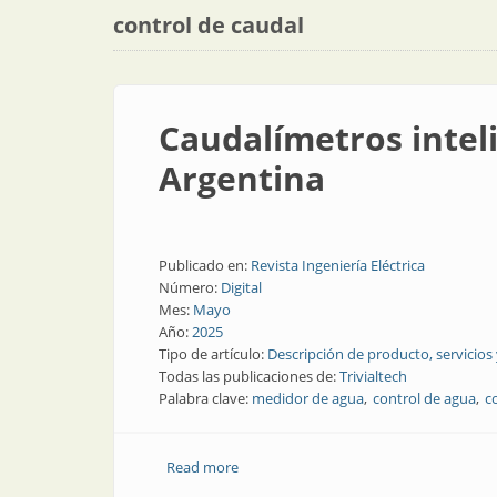
control de caudal
Caudalímetros intel
Argentina
Publicado en:
Revista Ingeniería Eléctrica
Número:
Digital
Mes:
Mayo
Año:
2025
Tipo de artículo:
Descripción de producto, servicios
Todas las publicaciones de:
Trivialtech
Palabra clave:
medidor de agua
control de agua
c
Read more
about Caudalímetros inteligentes: desa