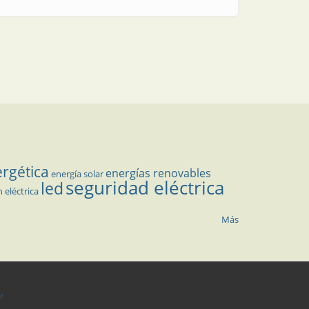
ergética
energías renovables
energía solar
seguridad eléctrica
led
n eléctrica
Más
r