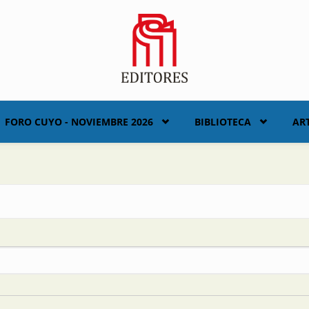
FORO CUYO - NOVIEMBRE 2026
BIBLIOTECA
AR