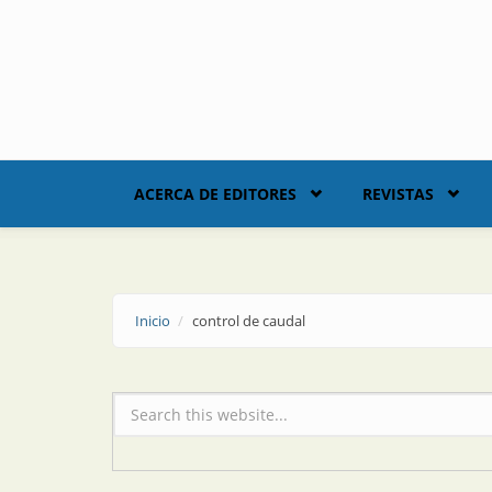
Skip to main content
ACERCA DE EDITORES
REVISTAS
Inicio
control de caudal
Formulario de búsqueda