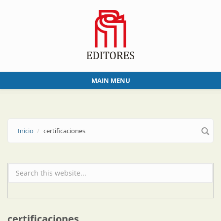
Skip to main content
MAIN MENU
Inicio
certificaciones
Formulario de búsqueda
certificaciones