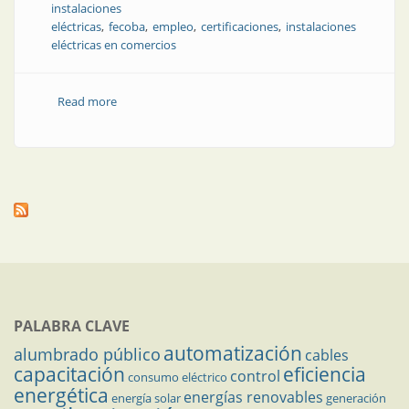
instalaciones
eléctricas
fecoba
empleo
certificaciones
instalaciones
eléctricas en comercios
Read more
about Noticias del sector | ACYEDE
PALABRA CLAVE
automatización
alumbrado público
cables
capacitación
eficiencia
control
consumo eléctrico
energética
energías renovables
energía solar
generación