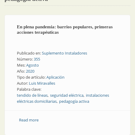
En plena pandemia: barrios populares, primeras
acciones terapéuticas
Publicado en:
Suplemento Instaladores
Número:
355
Mes:
Agosto
Año:
2020
Tipo de artículo:
Aplicación
Autor:
Luis Miravalles
Palabra clave:
tendido de líneas
seguridad eléctrica
instalaciones
eléctricas domiciliarias
pedagogía activa
Read more
about En plena pandemia: barrios populares,
primeras acciones terapéuticas