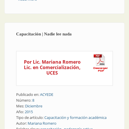
tecnológica del personal especializado
Capacitación | Nadie lee nada
Por Lic. Mariana Romero
Lic. en Comercialización,
UCES
Publicado en:
ACYEDE
Número:
8
Mes:
Diciembre
Año:
2015
Tipo de artículo:
Capacitación y formación académica
Autor:
Mariana Romero