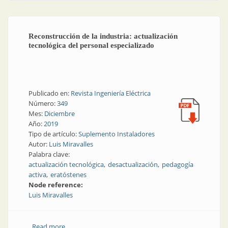
Reconstrucción de la industria: actualización
tecnológica del personal especializado
Publicado en:
Revista Ingeniería Eléctrica
Número:
349
Mes:
Diciembre
Año:
2019
Tipo de artículo:
Suplemento Instaladores
Autor:
Luis Miravalles
Palabra clave:
actualización tecnológica
desactualización
pedagogía
activa
eratóstenes
Node reference:
Luis Miravalles
Read more
about Reconstrucción de la industria: actualización