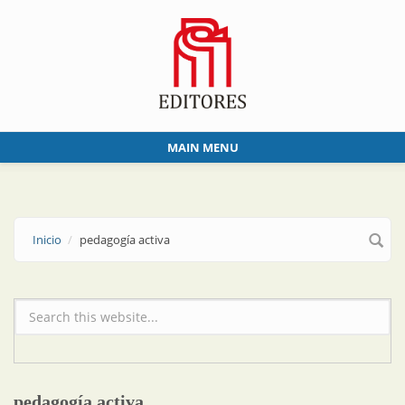
Skip to main content
MAIN MENU
Inicio
pedagogía activa
Formulario de búsqueda
pedagogía activa