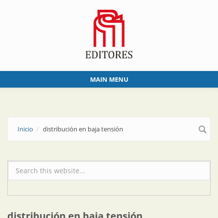
Skip to main content
MAIN MENU
Inicio
distribución en baja tensión
Formulario de búsqueda
distribución en baja tensión