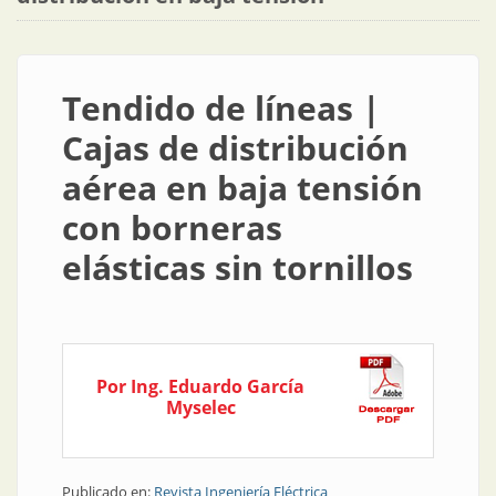
Tendido de líneas |
Cajas de distribución
aérea en baja tensión
con borneras
elásticas sin tornillos
Por Ing. Eduardo García
Myselec
Publicado en:
Revista Ingeniería Eléctrica