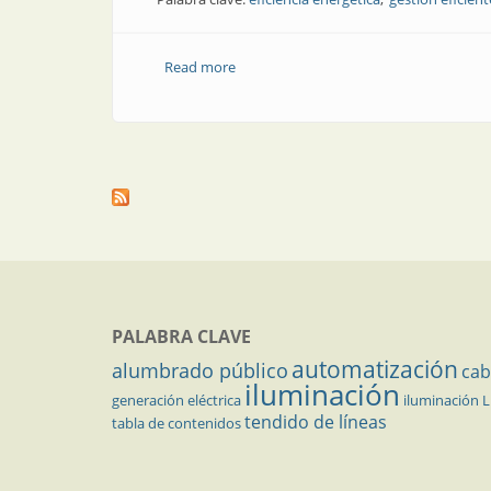
Read more
about Noticia | Seminario sobre gestión
PALABRA CLAVE
automatización
alumbrado público
cab
iluminación
generación eléctrica
iluminación 
tendido de líneas
tabla de contenidos