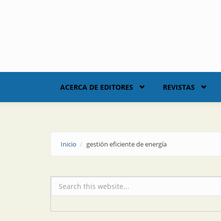
Skip to main content
ACERCA DE EDITORES
REVISTAS
Inicio
gestión eficiente de energía
Formulario de búsqueda