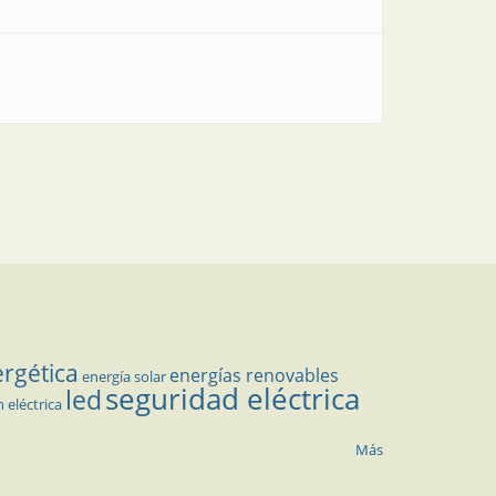
ergética
energías renovables
energía solar
seguridad eléctrica
led
n eléctrica
Más