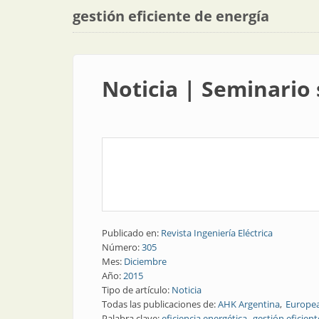
gestión eficiente de energía
Noticia | Seminario 
Publicado en:
Revista Ingeniería Eléctrica
Número:
305
Mes:
Diciembre
Año:
2015
Tipo de artículo:
Noticia
Todas las publicaciones de:
AHK Argentina
Europe
Palabra clave:
eficiencia energética
gestión eficien