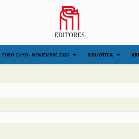
FORO CUYO - NOVIEMBRE 2026
BIBLIOTECA
AR