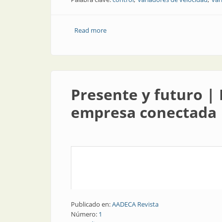
Read more
about Elementos finales de control | N
Presente y futuro |
empresa conectada
Publicado en:
AADECA Revista
Número:
1