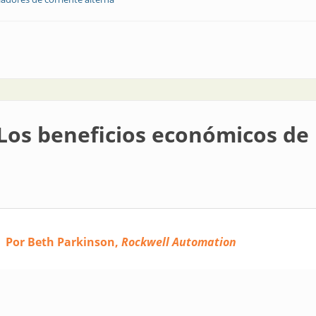
uevos variadores de corriente alterna
 Los beneficios económicos de
Por Beth Parkinson,
Rockwell Automation