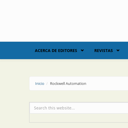
Skip to main content
ACERCA DE EDITORES
REVISTAS
Inicio
Rockwell Automation
Formulario de búsqueda