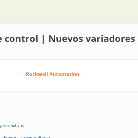
e control | Nuevos variadores 
Rockwell Automation
 y normativas
iadores de corriente alterna