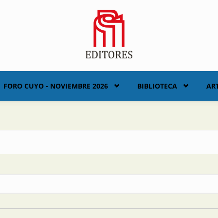
FORO CUYO - NOVIEMBRE 2026
BIBLIOTECA
AR