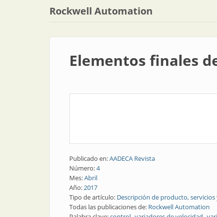
Rockwell Automation
Elementos finales d
Publicado en:
AADECA Revista
Número:
4
Mes:
Abril
Año:
2017
Tipo de artículo:
Descripción de producto, servicios
Todas las publicaciones de:
Rockwell Automation
Palabra clave:
control
variadores de velocidad
var