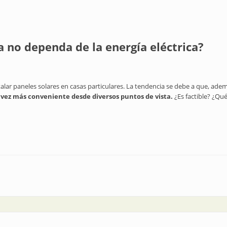
 no dependa de la energía eléctrica?
alar paneles solares en casas particulares. La tendencia se debe a que, ade
da vez más conveniente desde diversos puntos de vista.
¿Es factible? ¿Qu