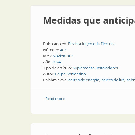
Medidas que anticip
Publicado en:
Revista Ingeniería Eléctrica
Número:
403
Mes:
Noviembre
Año:
2024
Tipo de artículo:
Suplemento Instaladores
Autor:
Felipe Sorrentino
Palabra clave:
cortes de energía
cortes de luz
sobr
Read more
about Medidas que anticipan el aumento