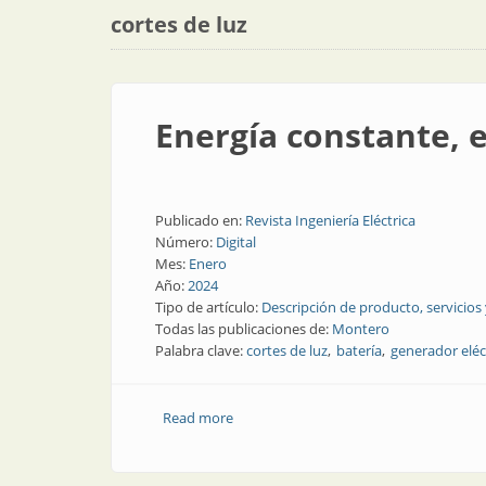
cortes de luz
Energía constante, e
Publicado en:
Revista Ingeniería Eléctrica
Número:
Digital
Mes:
Enero
Año:
2024
Tipo de artículo:
Descripción de producto, servicios
Todas las publicaciones de:
Montero
Palabra clave:
cortes de luz
batería
generador eléc
Read more
about Energía constante, ecológica y si