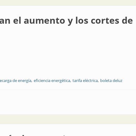
an el aumento y los cortes de 
ecarga de energía
eficiencia energética
tarifa eléctrica
boleta deluz
 y los cortes de la energía