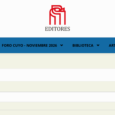
FORO CUYO - NOVIEMBRE 2026
BIBLIOTECA
AR