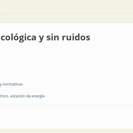
cológica y sin ruidos
 y normativas
trico
estación de energía
n ruidos