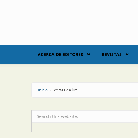
Skip to main content
ACERCA DE EDITORES
REVISTAS
Inicio
cortes de luz
Formulario de búsqueda