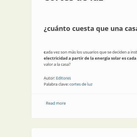
¿cuánto cuesta que una casa
c
ada vez son más los usuarios que se deciden a inst
electricidad a partir de la energía solar es ca
valor a la casa?
Autor:
Editores
Palabra clave:
cortes de luz
Read more
about Cortes de luz