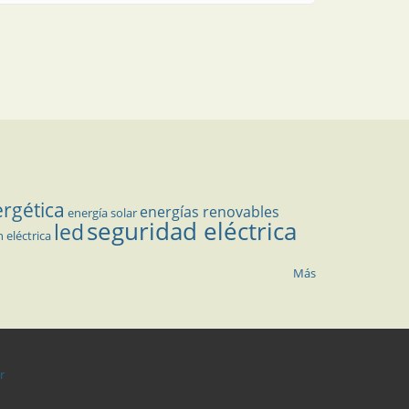
ergética
energías renovables
energía solar
seguridad eléctrica
led
n eléctrica
Más
r