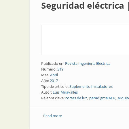
Seguridad eléctrica 
Publicado en:
Revista Ingeniería Eléctrica
Número:
319
Mes:
Abril
Año:
2017
Tipo de artículo:
Suplemento Instaladores
Autor:
Luis Miravalles
Palabra clave:
cortes de luz
paradigma ACR
arquit
Read more
about Seguridad eléctrica | Cortes de l