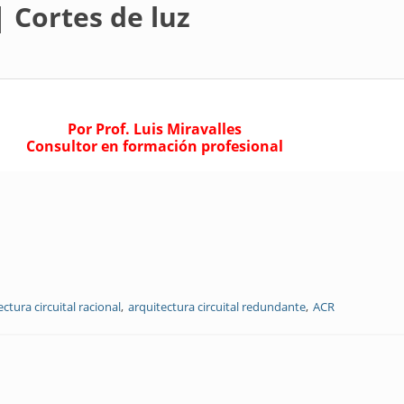
| Cortes de luz
Por Prof. Luis Miravalles
Consultor en formación profesional
ectura circuital racional
arquitectura circuital redundante
ACR
uz