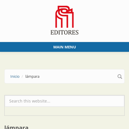
Skip to main content
MAIN MENU
Inicio
lámpara
Formulario de búsqueda
lámpara