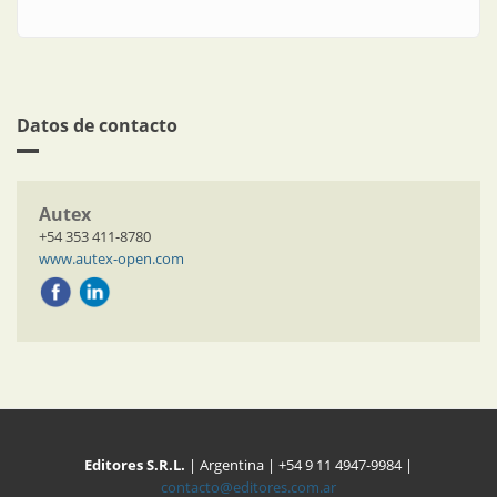
Datos de contacto
Autex
+54 353 411-8780
www.autex-open.com
Editores S.R.L.
| Argentina | +54 9 11 4947-9984 |
contacto@editores.com.ar