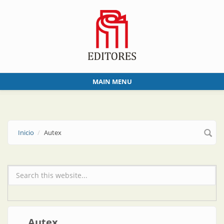
Skip to main content
MAIN MENU
Inicio
Autex
Formulario de búsqueda
Autex