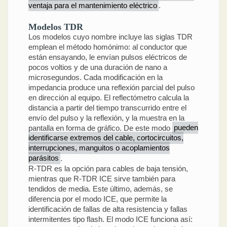
ventaja para el mantenimiento eléctrico
.
Modelos TDR
Los modelos cuyo nombre incluye las siglas TDR
emplean el método homónimo: al conductor que
están ensayando, le envían pulsos eléctricos de
pocos voltios y de una duración de nano a
microsegundos. Cada modificación en la
impedancia produce una reflexión parcial del pulso
en dirección al equipo. El reflectómetro calcula la
distancia a partir del tiempo transcurrido entre el
envío del pulso y la reflexión, y la muestra en la
pantalla en forma de gráfico. De este modo
pueden
identificarse extremos del cable, cortocircuitos,
interrupciones, manguitos o acoplamientos
parásitos
.
R-TDR es la opción para cables de baja tensión,
mientras que R-TDR ICE sirve también para
tendidos de media. Este último, además, se
diferencia por el modo ICE, que permite la
identificación de fallas de alta resistencia y fallas
intermitentes tipo flash. El modo ICE funciona así: