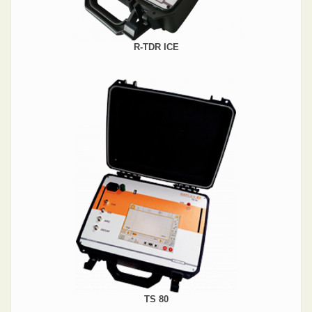
R-TDR ICE
TS 80