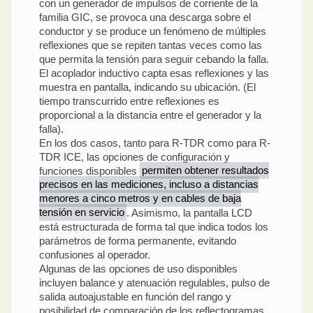
con un generador de impulsos de corriente de la
familia GIC, se provoca una descarga sobre el
conductor y se produce un fenómeno de múltiples
reflexiones que se repiten tantas veces como las
que permita la tensión para seguir cebando la falla.
El acoplador inductivo capta esas reflexiones y las
muestra en pantalla, indicando su ubicación. (El
tiempo transcurrido entre reflexiones es
proporcional a la distancia entre el generador y la
falla).
En los dos casos, tanto para R-TDR como para R-
TDR ICE, las opciones de configuración y
funciones disponibles
permiten obtener resultados
precisos en las mediciones, incluso a distancias
menores a cinco metros y en cables de baja
tensión en servicio
. Asimismo, la pantalla LCD
está estructurada de forma tal que indica todos los
parámetros de forma permanente, evitando
confusiones al operador.
Algunas de las opciones de uso disponibles
incluyen balance y atenuación regulables, pulso de
salida autoajustable en función del rango y
posibilidad de comparación de los reflectogramas