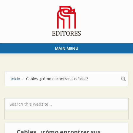
Skip to main content
MAIN MENU
Inicio
Cables, ¿cómo encontrar sus fallas?
Formulario de búsqueda
Cables, ¿cómo encontrar sus