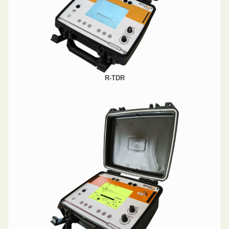
R-TDR