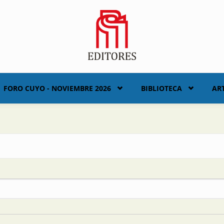
FORO CUYO - NOVIEMBRE 2026
BIBLIOTECA
AR