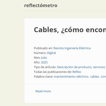
reflectómetro
Cables, ¿cómo encont
Publicado en:
Revista Ingeniería Eléctrica
Número:
Digital
Mes:
Julio
Año:
2025
Tipo de artículo:
Descripción de producto, servicios
Todas las publicaciones de:
Reflex
Palabra clave:
mantenimiento eléctrico
cables
con
Read more
about Cables, ¿cómo encontrar sus fall