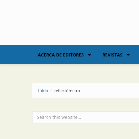
Skip to main content
ACERCA DE EDITORES
REVISTAS
Inicio
reflectómetro
Formulario de búsqueda