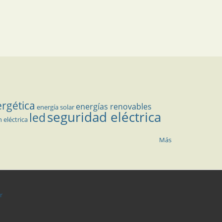
ergética
energías renovables
energía solar
seguridad eléctrica
led
n eléctrica
Más
r