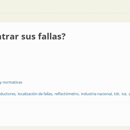
rar sus fallas?
 y normativas
ductores
localización de fallas
reflectómetro
industria nacional
tdr
ice
as?