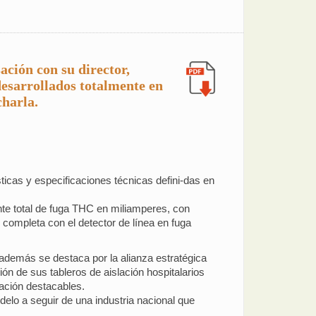
ación con su director,
esarrollados totalmente en
charla.
ticas y especificaciones técnicas defini-das en
ente total de fuga THC en miliamperes, con
completa con el detector de línea en fuga
además se destaca por la alianza estratégica
ión de sus tableros de aislación hospitalarios
ación destacables.
lo a seguir de una industria nacional que