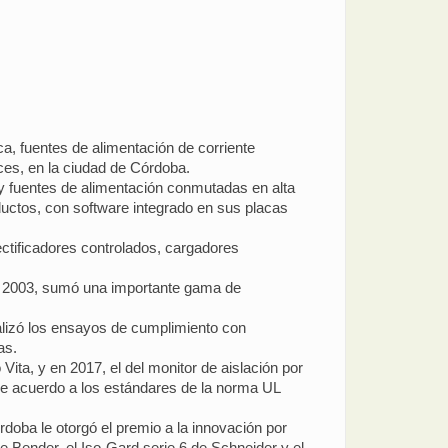
a, fuentes de alimentación de corriente
nces, en la ciudad de Córdoba.
y fuentes de alimentación conmutadas en alta
oductos, con software integrado en sus placas
rectificadores controlados, cargadores
o 2003, sumó una importante gama de
alizó los ensayos de cumplimiento con
as.
 Vita, y en 2017, el del monitor de aislación por
de acuerdo a los estándares de la norma UL
rdoba le otorgó el premio a la innovación por
 Bender, el Iso-Gard serie 6 de Schneider y el