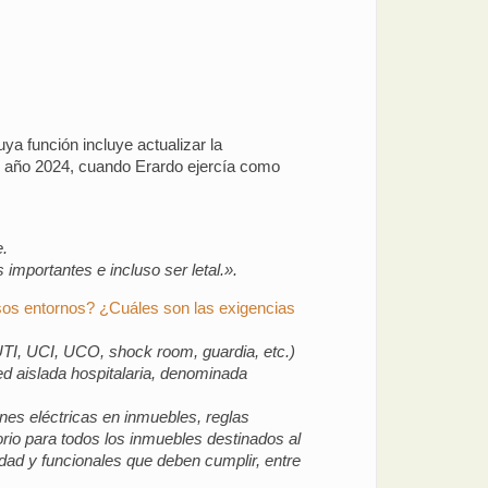
ya función incluye actualizar la
el año 2024, cuando Erardo ejercía como
e.
importantes e incluso ser letal.».
esos entornos? ¿Cuáles son las exigencias
, UTI, UCI, UCO,
shock room
, guardia, etc.)
ed aislada hospitalaria, denominada
nes eléctricas en inmuebles, reglas
rio para todos los inmuebles destinados al
idad y funcionales que deben cumplir, entre