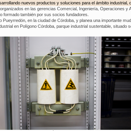
rrollando nuevos productos y soluciones para el ámbito industrial, d
rganizados en las gerencias Comercial, Ingeniería, Operaciones y A
rio formado también por sus socios fundadores.
arrio Pueyrredón, en la ciudad de Córdoba, y planea una importante m
dustrial en Polígono Córdoba, parque industrial sustentable, situado 