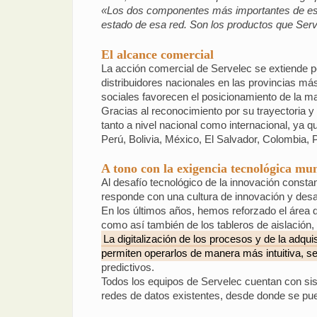
«Los dos componentes más importantes de este 
estado de esa red. Son los productos que Serv
El alcance comercial
La acción comercial de Servelec se extiende po
distribuidores nacionales en las provincias m
sociales favorecen el posicionamiento de la m
Gracias al reconocimiento por su trayectoria y
tanto a nivel nacional como internacional, ya
Perú, Bolivia, México, El Salvador, Colombia
A tono con la exigencia tecnológica mu
Al desafío tecnológico de la innovación constan
responde con una cultura de innovación y desa
En los últimos años, hemos reforzado el área d
como así también de los tableros de aislación, 
La digitalización de los procesos y de la adq
permiten operarlos de manera más intuitiva, se
predictivos.
Todos los equipos de Servelec cuentan con sis
redes de datos existentes, desde donde se pu