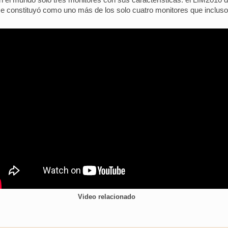
e constituyó como uno más de los solo cuatro monitores que incluso a
Video relacionado