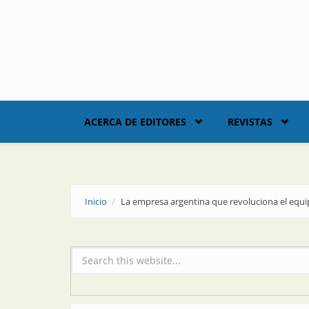
Skip to main content
ACERCA DE EDITORES
REVISTAS
Inicio
La empresa argentina que revoluciona el equi
Formulario de búsqueda