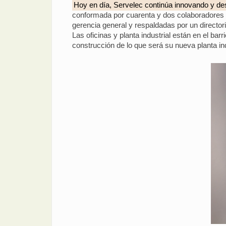
Hoy en día, Servelec continúa innovando y desa
conformada por cuarenta y dos colaboradores o
gerencia general y respaldadas por un directo
Las oficinas y planta industrial están en el b
construcción de lo que será su nueva planta in