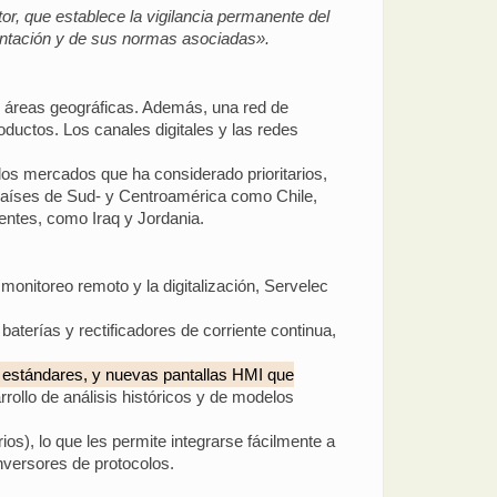
r, que establece la vigilancia permanente del
mentación y de sus normas asociadas».
or áreas geográficas. Además, una red de
ductos. Los canales digitales y las redes
los mercados que ha considerado prioritarios,
 países de Sud- y Centroamérica como Chile,
entes, como Iraq y Jordania.
monitoreo remoto y la digitalización, Servelec
aterías y rectificadores de corriente continua,
os estándares, y nuevas pantallas HMI que
rollo de análisis históricos y de modelos
s), lo que les permite integrarse fácilmente a
versores de protocolos.