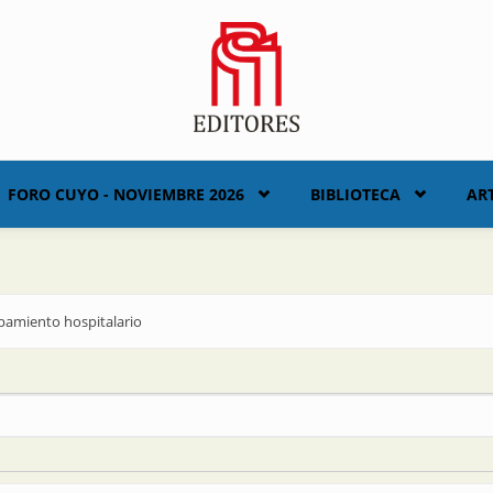
FORO CUYO - NOVIEMBRE 2026
BIBLIOTECA
AR
pamiento hospitalario