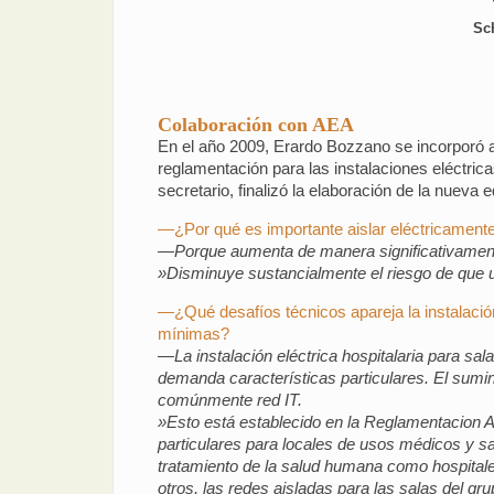
Sc
Colaboración con AEA
En el año 2009, Erardo Bozzano se incorporó al
reglamentación para las instalaciones eléctri
secretario, finalizó la elaboración de la nueva 
—¿Por qué es importante aislar eléctricamente 
—Porque aumenta de manera significativamente
»Disminuye sustancialmente el riesgo de que un
—¿Qué desafíos técnicos apareja la instalació
mínimas?
—La instalación eléctrica hospitalaria para s
demanda características particulares. El sumin
comúnmente red IT.
»Esto está establecido en la Reglamentacion A
particulares para locales de usos médicos y s
tratamiento de la salud humana como hospitales
otros, las redes aisladas para las salas del g