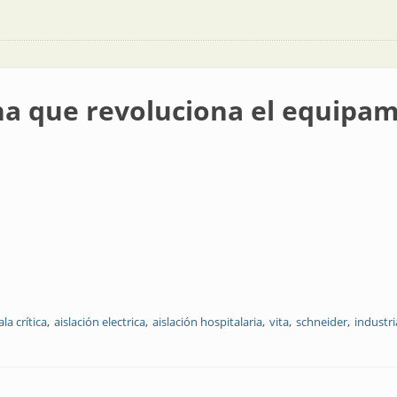
a que revoluciona el equipam
ala crítica
aislación electrica
aislación hospitalaria
vita
schneider
industri
ciona el equipamiento hospitalario