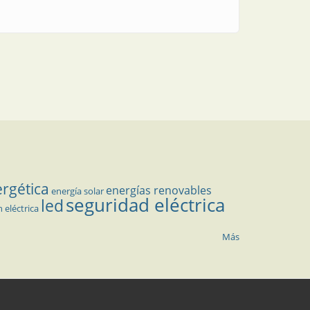
ergética
energías renovables
energía solar
seguridad eléctrica
led
n eléctrica
Más