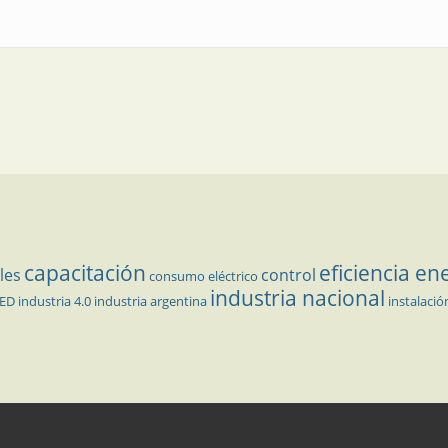
capacitación
eficiencia en
les
control
consumo eléctrico
industria nacional
LED
industria 4.0
industria argentina
instalació