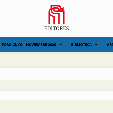
FORO CUYO - NOVIEMBRE 2026
BIBLIOTECA
AR