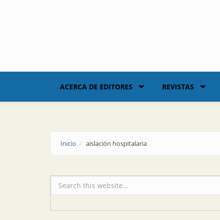
Skip to main content
ACERCA DE EDITORES
REVISTAS
Inicio
aislación hospitalaria
Formulario de búsqueda