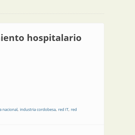
iento hospitalario
a nacional
industria cordobesa
red IT
red