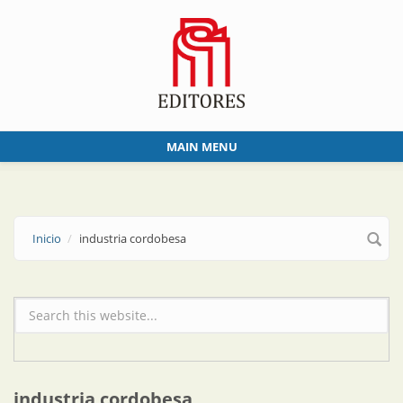
Skip to main content
MAIN MENU
Inicio
industria cordobesa
Formulario de búsqueda
industria cordobesa