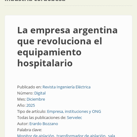
La empresa argentina
que revoluciona el
equipamiento
hospitalario
Publicado en:
Revista Ingeniería Eléctrica
Número:
Digital
Mes:
Diciembre
Año:
2025
Tipo de artículo:
Empresa, instituciones y ONG
Todas las publicaciones de:
Servelec
Autor:
Erardo Bozzano
Palabra clave:
Monitor de aislación
transformador de aislación
sala