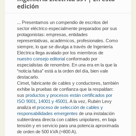
edición
... Presentamos un compendio de escritos del
sector eléctrico especialmente preparados por sus
protagonistas: empresas, entidades
representativas, académicos, profesionales. Como
siempre, lo que se divulga a través de Ingeniería
Eléctrica llega avalado por los miembros de
nuestro consejo editorial
conformado por
especialistas de renombre. En una era en la que la
“noticia falsa” está a la orden del día, bien vale
destacarlo.
Cimet, fabricante de cables y conductores, también
exhibe la pruebas de confianza que la respaldan:
sus
productos y procesos están certificados por
ISO 9001, 14001 y 45001
. A la vez, Rubén Levy
analiza el
proceso de selección de cables y
responsabilidades emergentes
de una instalación
subterránea directa con cables unipolares, en baja
tensión y en servicio para una potencia aproximada
de orden de 500 kVA (≈800 A).