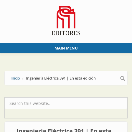
Skip to main content
MAIN MENU
Inicio
Ingeniería Eléctrica 391 | En esta edición
Formulario de búsqueda
Ingeniería Eléctrica 391 | En esta