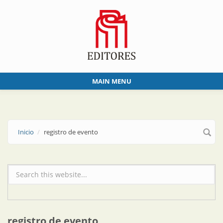
Skip to main content
MAIN MENU
Inicio
registro de evento
Formulario de búsqueda
registro de evento