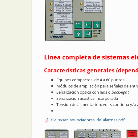
Línea completa de sistemas ele
Características generales (depen
Equipos compactos: de 4 a 60 puntos
Módulos de ampliación para señales de ent
Señalización óptica con leds o
back-light
Señalización acústica incorporada
Tensión de alimentación: volts continua y/o a
32a_sysar_anunciadores_de_alarmas.pdf