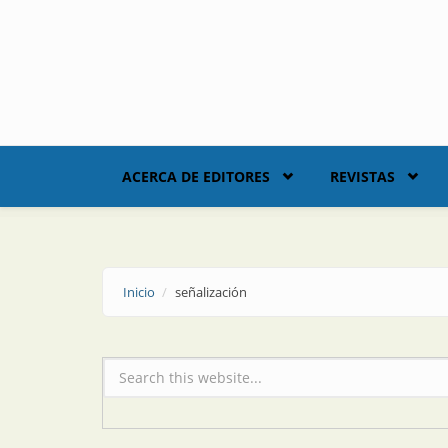
Skip to main content
ACERCA DE EDITORES
REVISTAS
Inicio
señalización
Formulario de búsqueda