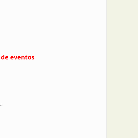
o de eventos
ta