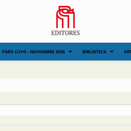
FORO CUYO - NOVIEMBRE 2026
BIBLIOTECA
AR