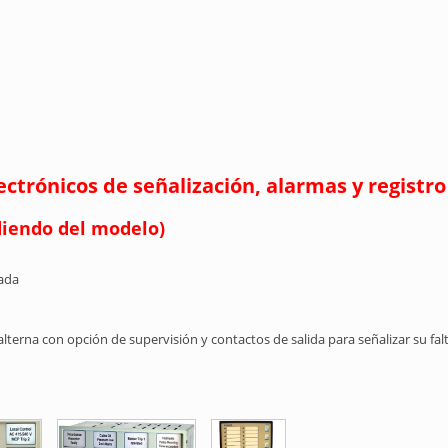
ctrónicos de señalización, alarmas y registr
diendo del modelo)
rada
lterna con opción de supervisión y contactos de salida para señalizar su fal