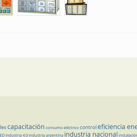
capacitación
eficiencia en
les
control
consumo eléctrico
industria nacional
LED
industria 4.0
industria argentina
instalació