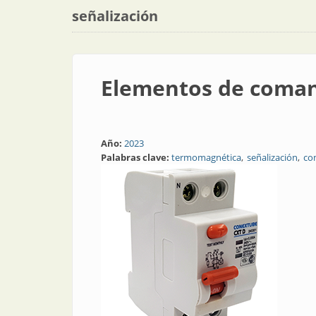
señalización
Elementos de coma
Año:
2023
Palabras clave:
termomagnética
señalización
co