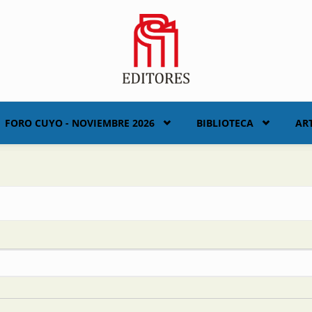
FORO CUYO - NOVIEMBRE 2026
BIBLIOTECA
AR