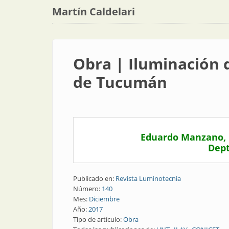
Martín Caldelari
Obra | Iluminación d
de Tucumán
Eduardo Manzano, B
Dept
Publicado en:
Revista Luminotecnia
Número:
140
Mes:
Diciembre
Año:
2017
Tipo de artículo:
Obra