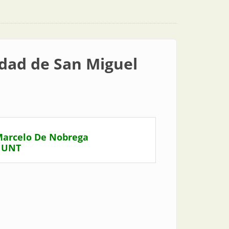
iudad de San Miguel
 Marcelo De Nobrega
| UNT