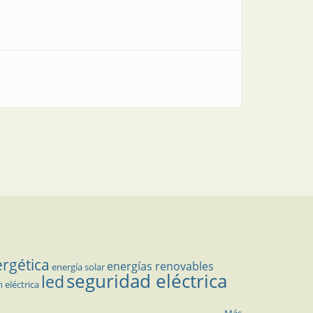
ergética
energías renovables
energía solar
seguridad eléctrica
led
n eléctrica