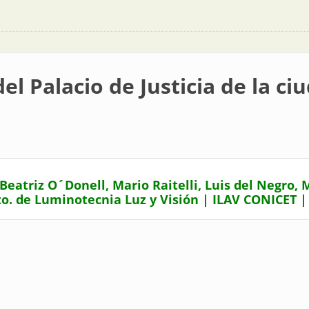
el Palacio de Justicia de la c
eatriz O´Donell, Mario Raitelli, Luis del Negro,
o. de Luminotecnia Luz y Visión | ILAV CONICET 