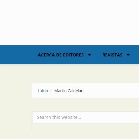
Skip to main content
ACERCA DE EDITORES
REVISTAS
Inicio
Martín Caldelari
Formulario de búsqueda