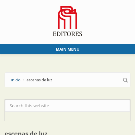
Skip to main content
MAIN MENU
Inicio
escenas de luz
Formulario de búsqueda
escenas de luz