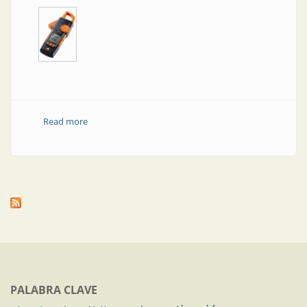
Read more
about Instrumentos para parámetros eléctricos
PALABRA CLAVE