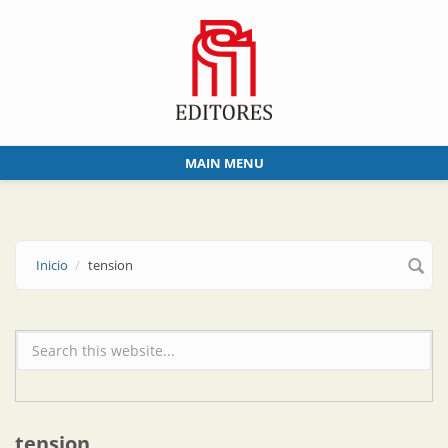
Skip to main content
MAIN MENU
Inicio
tension
Formulario de búsqueda
tension