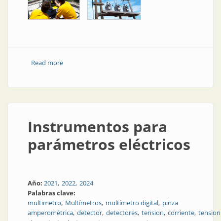
Read more
about Regulador de tensión
Instrumentos para
parámetros eléctricos
Año:
2021
2022
2024
Palabras clave:
multimetro
Multímetros
multímetro digital
pinza
amperométrica
detector
detectores
tension
corriente
tension