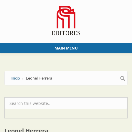
Skip to main content
MAIN MENU
Inicio
Leonel Herrera
Formulario de búsqueda
Leonel Herrera