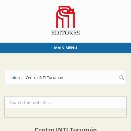
Skip to main content
MAIN MENU
Inicio
Centro INTI Tucumán
Formulario de búsqueda
Centro INTI Tucumán