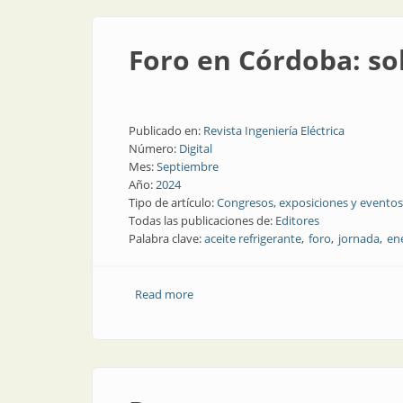
Foro en Córdoba: so
Publicado en:
Revista Ingeniería Eléctrica
Número:
Digital
Mes:
Septiembre
Año:
2024
Tipo de artículo:
Congresos, exposiciones y eventos
Todas las publicaciones de:
Editores
Palabra clave:
aceite refrigerante
foro
jornada
en
Read more
about Foro en Córdoba: soluciones ren