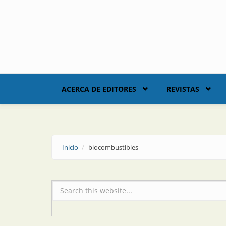
Skip to main content
ACERCA DE EDITORES
REVISTAS
Inicio
biocombustibles
Formulario de búsqueda