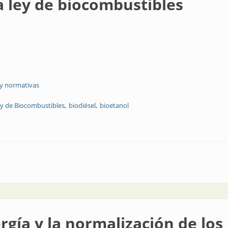
 ley de biocombustibles
 y normativas
y de Biocombustibles
biodiésel
bioetanol
combustibles
rgía y la normalización de los