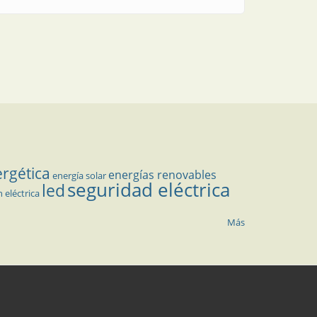
ergética
energías renovables
energía solar
seguridad eléctrica
led
n eléctrica
Más