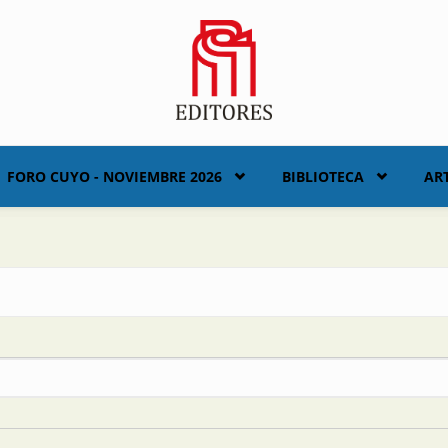
FORO CUYO - NOVIEMBRE 2026
BIBLIOTECA
AR