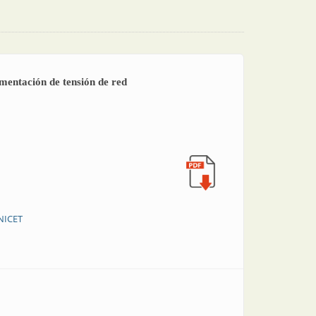
imentación de tensión de red
NICET
 realimentación de tensión de red