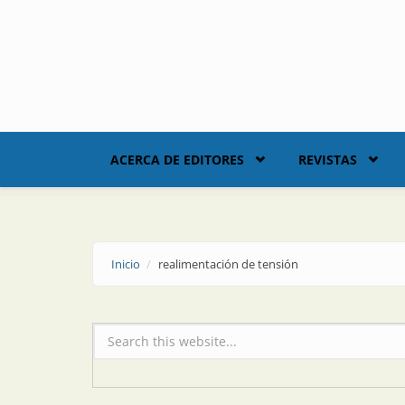
Skip to main content
ACERCA DE EDITORES
REVISTAS
Inicio
realimentación de tensión
Formulario de búsqueda