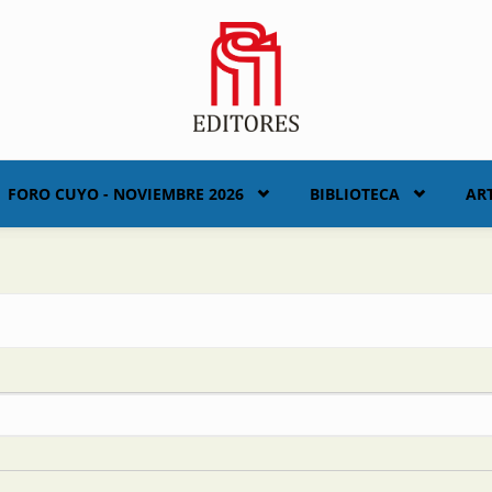
FORO CUYO - NOVIEMBRE 2026
BIBLIOTECA
AR