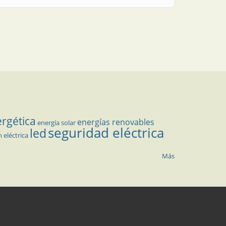
ergética
energías renovables
energía solar
seguridad eléctrica
led
n eléctrica
Más