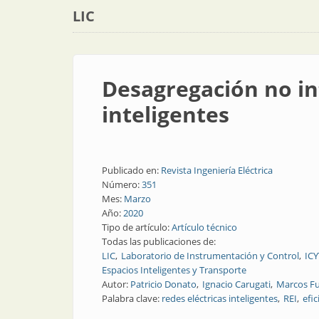
LIC
Desagregación no in
inteligentes
Publicado en:
Revista Ingeniería Eléctrica
Número:
351
Mes:
Marzo
Año:
2020
Tipo de artículo:
Artículo técnico
Todas las publicaciones de:
LIC
Laboratorio de Instrumentación y Control
ICY
Espacios Inteligentes y Transporte
Autor:
Patricio Donato
Ignacio Carugati
Marcos F
Palabra clave:
redes eléctricas inteligentes
REI
efic