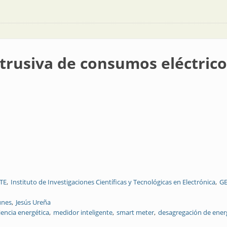
trusiva de consumos eléctricos
TE
Instituto de Investigaciones Científicas y Tecnológicas en Electrónica
G
unes
Jesús Ureña
iencia energética
medidor inteligente
smart meter
desagregación de ener