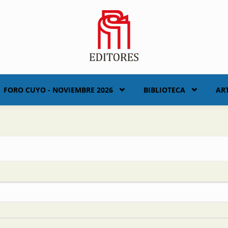
FORO CUYO - NOVIEMBRE 2026
BIBLIOTECA
AR