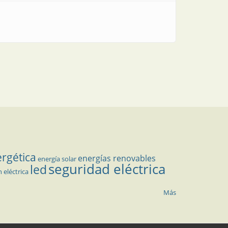
ergética
energías renovables
energía solar
seguridad eléctrica
led
n eléctrica
Más