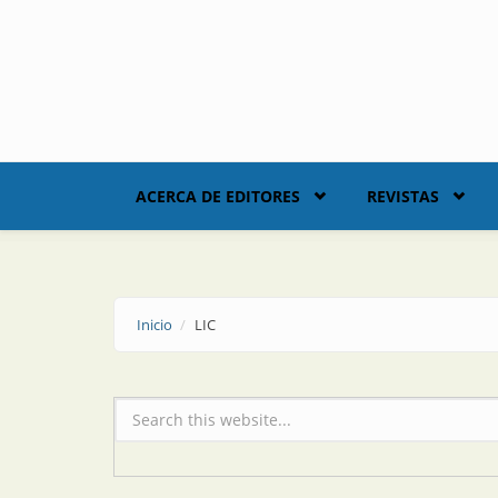
Skip to main content
ACERCA DE EDITORES
REVISTAS
Inicio
LIC
Formulario de búsqueda