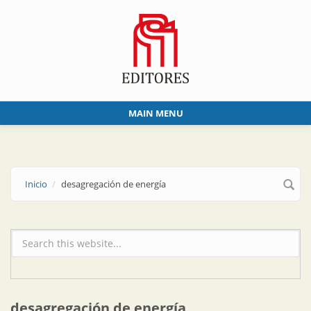
Skip to main content
MAIN MENU
Inicio
desagregación de energía
Formulario de búsqueda
desagregación de energía