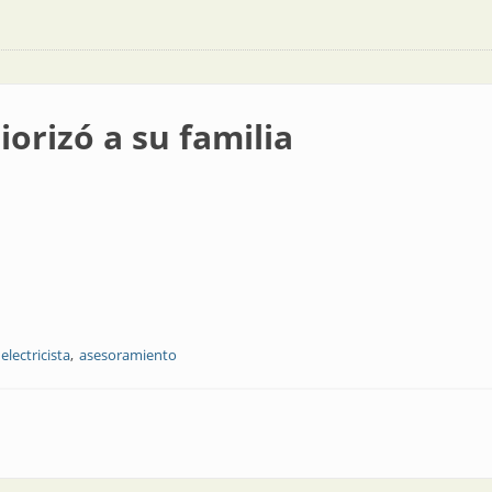
riorizó a su familia
electricista
asesoramiento
milia