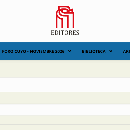
FORO CUYO - NOVIEMBRE 2026
BIBLIOTECA
AR