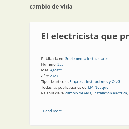
cambio de vida
El electricista que p
Publicado en:
Suplemento Instaladores
Número:
355
Mes:
Agosto
Año:
2020
Tipo de artículo:
Empresa, instituciones y ONG
Todas las publicaciones de:
LM Neuquén
Palabra clave:
cambio de vida
instalación eléctrica
Read more
about El electricista que priorizó a su fa