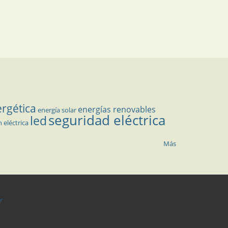
ergética
energías renovables
energía solar
seguridad eléctrica
led
n eléctrica
Más
r