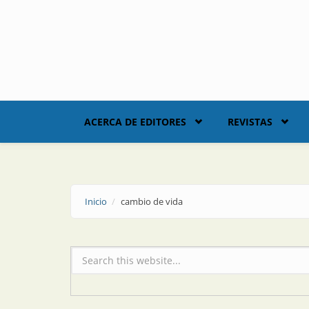
Skip to main content
ACERCA DE EDITORES
REVISTAS
Inicio
cambio de vida
Formulario de búsqueda