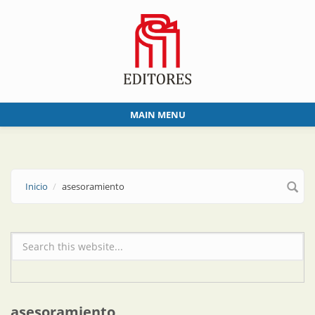
Skip to main content
MAIN MENU
Inicio
asesoramiento
Formulario de búsqueda
asesoramiento