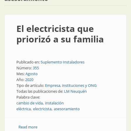
El electricista que
priorizó a su familia
Publicado en:
Suplemento Instaladores
Número:
355
Mes:
Agosto
Año:
2020
Tipo de artículo:
Empresa, instituciones y ONG
Todas las publicaciones de:
LM Neuquén
Palabra clave:
cambio de vida
instalación
eléctrica
electricista
asesoramiento
Read more
about El electricista que priorizó a su familia