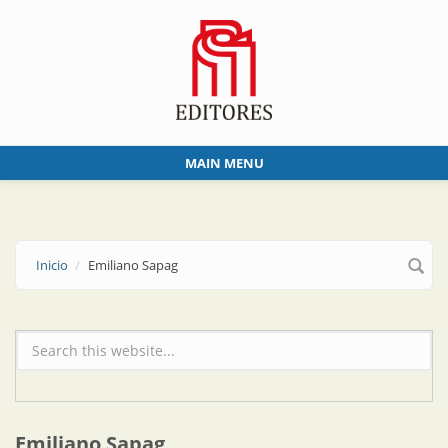
Skip to main content
MAIN MENU
Inicio
Emiliano Sapag
Formulario de búsqueda
Emiliano Sapag