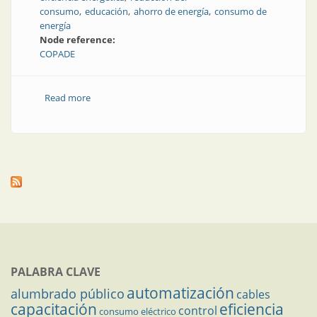
consumo
educación
ahorro de energía
consumo de
energía
Node reference:
COPADE
Read more
about Eficiencia energética: acciones para promover
el cambio cultural
PALABRA CLAVE
automatización
alumbrado público
cables
capacitación
eficiencia
control
consumo eléctrico