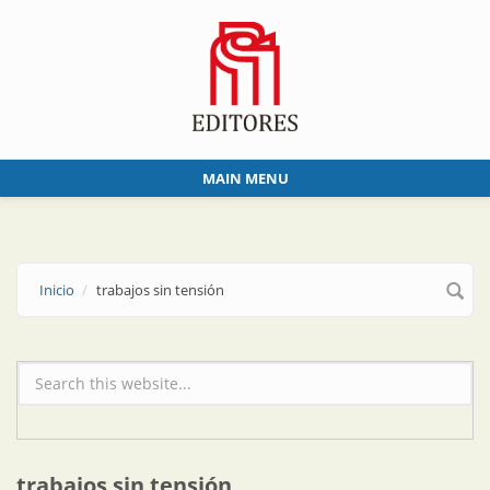
Skip to main content
MAIN MENU
Inicio
trabajos sin tensión
Formulario de búsqueda
trabajos sin tensión