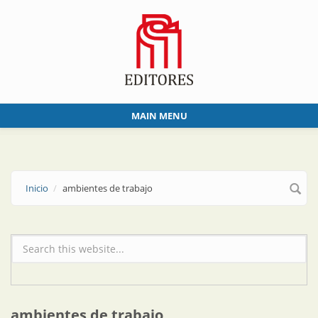
Skip to main content
MAIN MENU
Inicio
ambientes de trabajo
Formulario de búsqueda
ambientes de trabajo