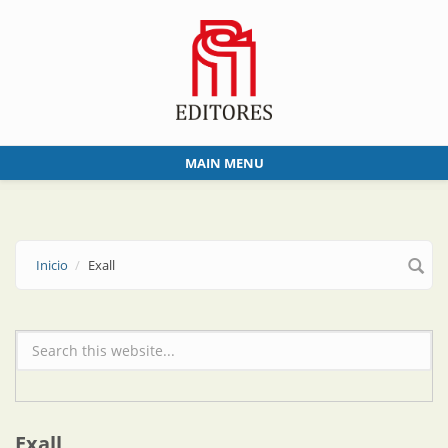
Skip to main content
MAIN MENU
Inicio
Exall
Formulario de búsqueda
Exall