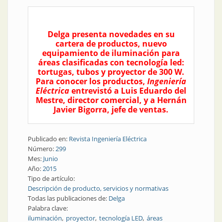
Delga presenta novedades en su
cartera de productos, nuevo
equipamiento de iluminación para
áreas clasificadas con tecnología led:
tortugas, tubos y proyector de 300 W.
Para conocer los productos,
Ingeniería
Eléctrica
entrevistó a Luis Eduardo del
Mestre, director comercial, y a Hernán
Javier Bigorra, jefe de ventas.
Publicado en:
Revista Ingeniería Eléctrica
Número:
299
Mes:
Junio
Año:
2015
Tipo de artículo:
Descripción de producto, servicios y normativas
Todas las publicaciones de:
Delga
Palabra clave:
iluminación
proyector
tecnología LED
áreas