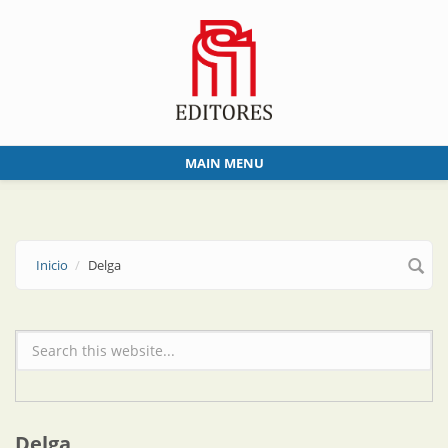
Skip to main content
MAIN MENU
Inicio
Delga
Formulario de búsqueda
Delga