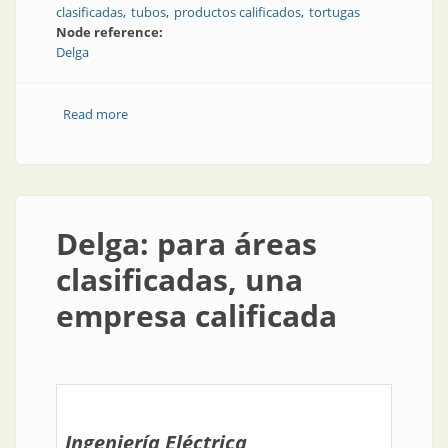
clasificadas
tubos
productos calificados
tortugas
Node reference:
Delga
Read more
about Para áreas clasificadas, nuevos productos
calificados
Delga: para áreas
clasificadas, una
empresa calificada
Ingeniería Eléctrica