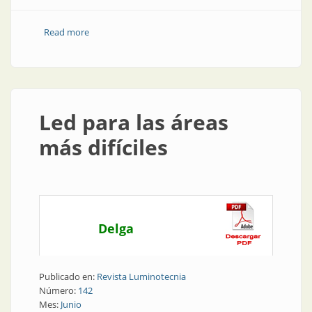
Read more
about Nueva luminaria para áreas clasificadas
Led para las áreas
más difíciles
Delga
Publicado en:
Revista Luminotecnia
Número:
142
Mes:
Junio