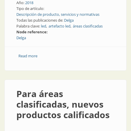
Año:
2018
Tipo de artículo:
Descripción de producto, servicios y normativas
Todas las publicaciones de:
Delga
Palabra clave:
led
artefacto led
áreas clasificadas
Node reference:
Delga
Read more
about Led para las áreas más difíciles
Para áreas
clasificadas, nuevos
productos calificados