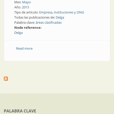
Mes:
Mayo
Año:
2015
Tipo de artículo:
Empresa, instituciones y ONG
Todas las publicaciones de:
Delga
Palabra clave:
áreas clasificadas
Node reference:
Delga
Read more
about Delga: para áreas clasificadas, una empresa
calificada
PALABRA CLAVE