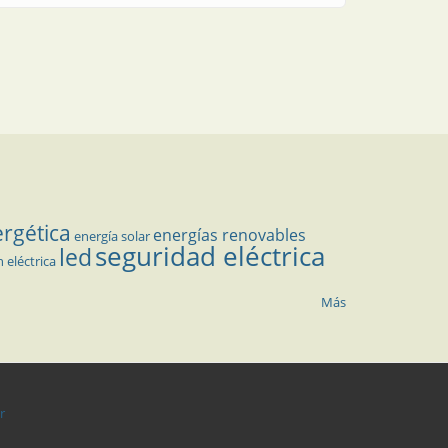
ergética
energías renovables
energía solar
seguridad eléctrica
led
n eléctrica
Más
r