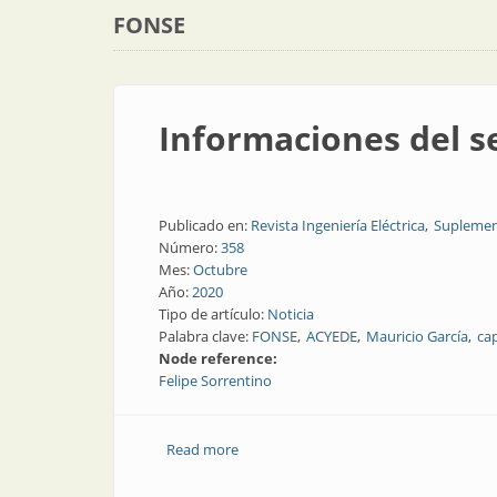
FONSE
Informaciones del s
Publicado en:
Revista Ingeniería Eléctrica
Suplemen
Número:
358
Mes:
Octubre
Año:
2020
Tipo de artículo:
Noticia
Palabra clave:
FONSE
ACYEDE
Mauricio García
ca
Node reference:
Felipe Sorrentino
Read more
about Informaciones del sector