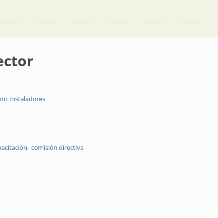
ector
to Instaladores
pacitación
comisión directiva