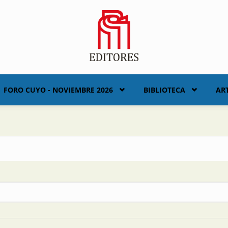
FORO CUYO - NOVIEMBRE 2026
BIBLIOTECA
AR