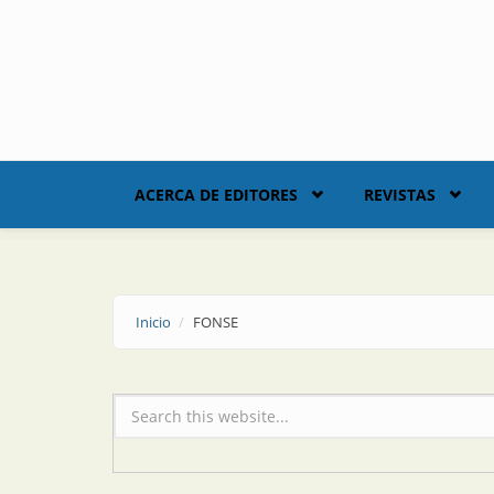
Skip to main content
ACERCA DE EDITORES
REVISTAS
Inicio
FONSE
Formulario de búsqueda