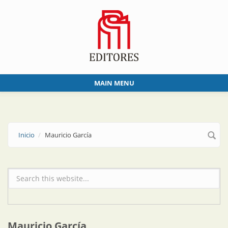
Skip to main content
MAIN MENU
Inicio
Mauricio García
Formulario de búsqueda
Mauricio García