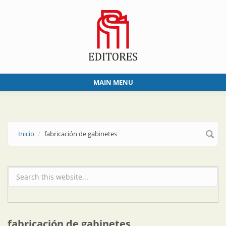
Skip to main content
MAIN MENU
Inicio
fabricación de gabinetes
Formulario de búsqueda
fabricación de gabinetes